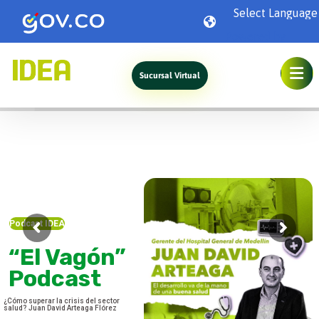
Powered by
Sucursal Virtual
Podcast IDEA
“El Vagón”
Podcast
¿Cómo superar la crisis del sector
salud? Juan David Arteaga Flórez