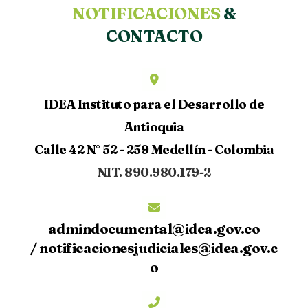
NOTIFICACIONES
&
CONTACTO
IDEA Instituto para el Desarrollo de
Antioquia
Calle 42 N° 52 - 259 Medellín - Colombia
NIT. 890.980.179-2
admindocumental@idea.gov.co
/
notificacionesjudiciales@idea.gov.c
o