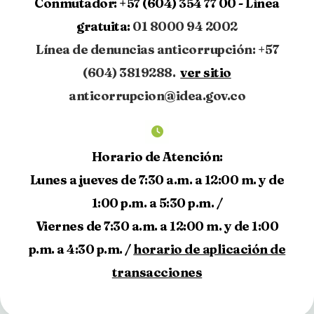
Conmutador:
+57 (604) 354 77 00 -
Línea
gratuita:
01 8000 94 2002
Línea de denuncias anticorrupción: +57
(604) 3819288.
ver sitio
anticorrupcion@idea.gov.co
Horario de Atención:
Lunes a jueves de 7:30 a.m. a 12:00 m. y de
1:00 p.m. a 5:30 p.m. /
Viernes de 7:30 a.m. a 12:00 m. y de 1:00
p.m. a 4:30 p.m. /
horario de aplicación de
transacciones