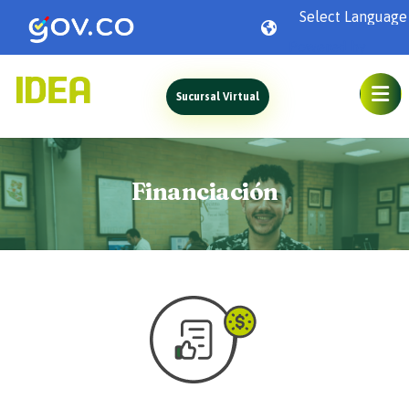
Powered by
Sucursal Virtual
Financiación