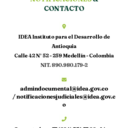
CONTACTO
IDEA Instituto para el Desarrollo de
Antioquia
Calle 42 N° 52 - 259 Medellín - Colombia
NIT. 890.980.179-2
admindocumental@idea.gov.co
/
notificacionesjudiciales@idea.gov.c
o