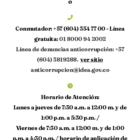
o
Conmutador:
+57 (604) 354 77 00 -
Línea
gratuita:
01 8000 94 2002
Línea de denuncias anticorrupción: +57
(604) 3819288.
ver sitio
anticorrupcion@idea.gov.co
Horario de Atención:
Lunes a jueves de 7:30 a.m. a 12:00 m. y de
1:00 p.m. a 5:30 p.m. /
Viernes de 7:30 a.m. a 12:00 m. y de 1:00
p.m. a 4:30 p.m. /
horario de aplicación de