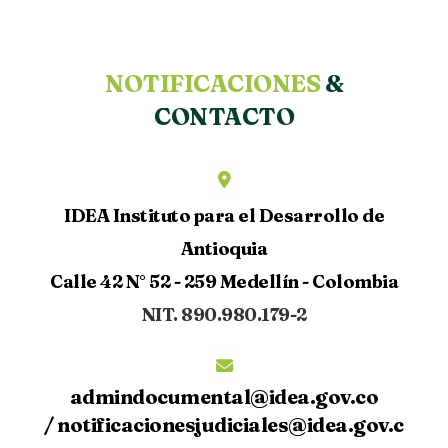
NOTIFICACIONES
&
CONTACTO
IDEA Instituto para el Desarrollo de
Antioquia
Calle 42 N° 52 - 259 Medellín - Colombia
NIT. 890.980.179-2
admindocumental@idea.gov.co
/
notificacionesjudiciales@idea.gov.c