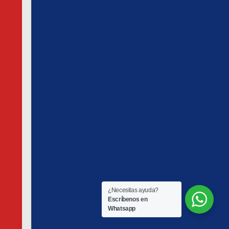
¿Necesitas ayuda?
Escríbenos en
Whatsapp