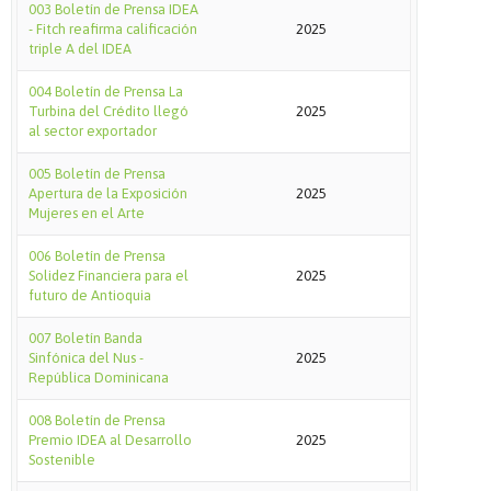
003 Boletín de Prensa IDEA
- Fitch reafirma calificación
2025
triple A del IDEA
004 Boletín de Prensa La
Turbina del Crédito llegó
2025
al sector exportador
005 Boletín de Prensa
Apertura de la Exposición
2025
Mujeres en el Arte
006 Boletín de Prensa
Solidez Financiera para el
2025
futuro de Antioquia
007 Boletín Banda
Sinfónica del Nus -
2025
República Dominicana
008 Boletín de Prensa
Premio IDEA al Desarrollo
2025
Sostenible