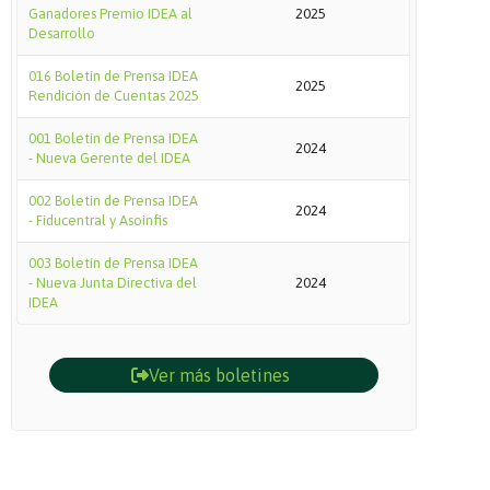
Ganadores Premio IDEA al
2025
Desarrollo
016 Boletín de Prensa IDEA
2025
Rendición de Cuentas 2025
001 Boletín de Prensa IDEA
2024
- Nueva Gerente del IDEA
002 Boletín de Prensa IDEA
2024
- Fiducentral y Asoinfis
003 Boletín de Prensa IDEA
- Nueva Junta Directiva del
2024
IDEA
Ver más boletines