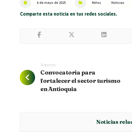
6 de mayo de 2025
Niños
Noticias
Anterior
Convocatoria para
fortalecer el sector turismo
en Antioquia
Noticias rela