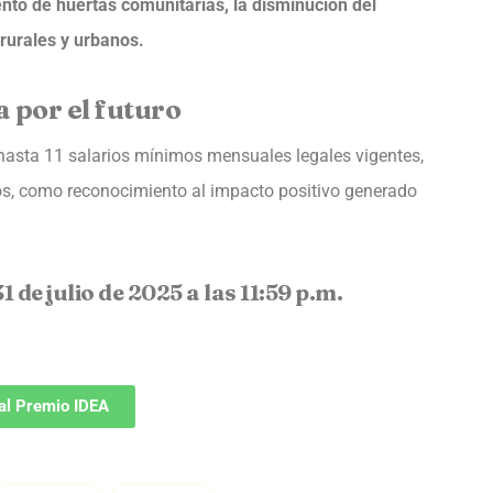
ento de huertas comunitarias, la disminución del
 rurales y urbanos.
 por el futuro
hasta 11 salarios mínimos mensuales legales vigentes,
os, como reconocimiento al impacto positivo generado
 de julio de 2025 a las 11:59 p.m.
 al Premio IDEA