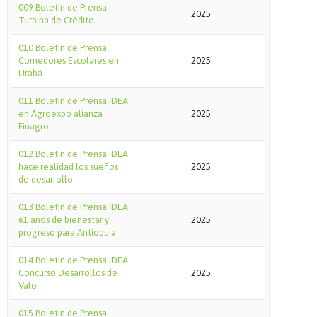
009 Boletín de Prensa
2025
Turbina de Crédito
010 Boletín de Prensa
Comedores Escolares en
2025
Urabá
011 Boletín de Prensa IDEA
en Agroexpo alianza
2025
Finagro
012 Boletín de Prensa IDEA
hace realidad los sueños
2025
de desarrollo
013 Boletín de Prensa IDEA
61 años de bienestar y
2025
progreso para Antioquia
014 Boletín de Prensa IDEA
Concurso Desarrollos de
2025
Valor
015 Boletín de Prensa