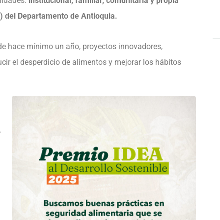
lidades:
institucional, familiar, comunitaria y propia
6) del Departamento de Antioquia.
de hace mínimo un año, proyectos innovadores,
cir el desperdicio de alimentos y mejorar los hábitos
e