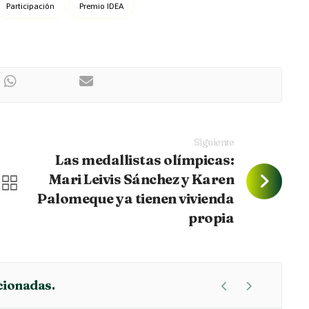
Participación
Premio IDEA
Siguiente
Las medallistas olímpicas:
Mari Leivis Sánchez y Karen
Palomeque ya tienen vivienda
propia
cionadas.