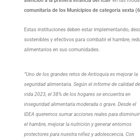
atención a la primera infancia del ICBF
en las moda
comunitaria de los Municipios de categoría sexta (
Estas instituciones deben estar implementando, des
sostenibles y efectivos para combatir el hambre, redu
alimentarios en sus comunidades.
“Uno de los grandes retos de Antioquia es mejorar la
seguridad alimentaria. Según el informe de calidad d
vida 2023, el 38% de los hogares se encuentra en
inseguridad alimentaria moderada o grave. Desde el
IDEA queremos sumar acciones reales para disminuir
el hambre, mejorar la nutrición y generar entornos
protectores para nuestra niñez y adolescencia. Con