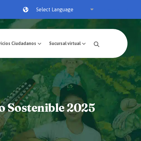
Powered by
Transparencia
Servicios Ciudadanos
Suc
o Sostenible 2025