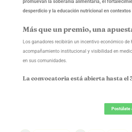
promuevan la soberanía alimentaria, el fortalecimi
desperdicio y la educación nutricional en contextos
Más que un premio, una apuesta
Los ganadores recibirán un incentivo económico de 
acompañamiento institucional y visibilidad en medi
en sus comunidades.
La convocatoria está abierta hasta el 31
Postúlate