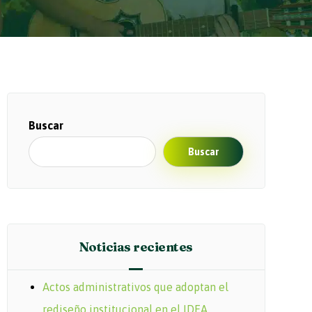
Buscar
Buscar
Noticias recientes
Actos administrativos que adoptan el
rediseño institucional en el IDEA