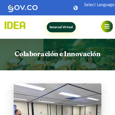
Powered by
Sucursal Virtual
Colaboración e Innovación