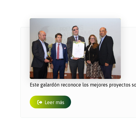
Este galardón reconoce los mejores proyectos soc
Leer más