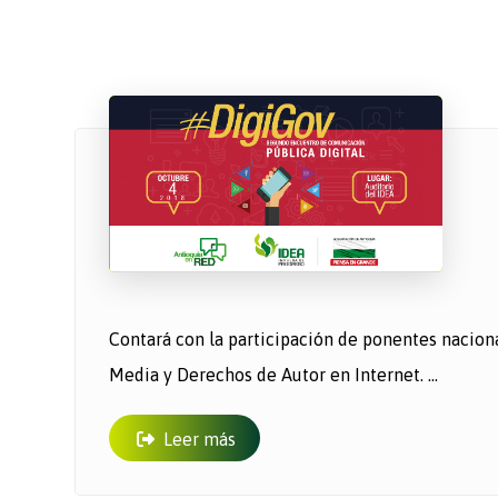
Contará con la participación d​​​e ponentes nacio
Media y Derechos de Autor en Internet. ...
Leer más