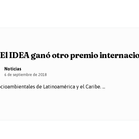
El IDEA ganó otro premio internaci
Noticias
6 de septiembre de 2018
ioambientales de Latinoamérica y el Caribe. ...