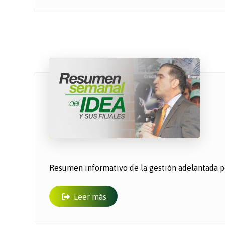
​Resumen informativo de la gestión adelantada po
Leer más