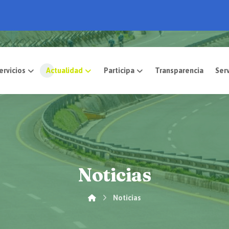
pósito
Servicios
Actualidad
Participa
Noticias
Noticias