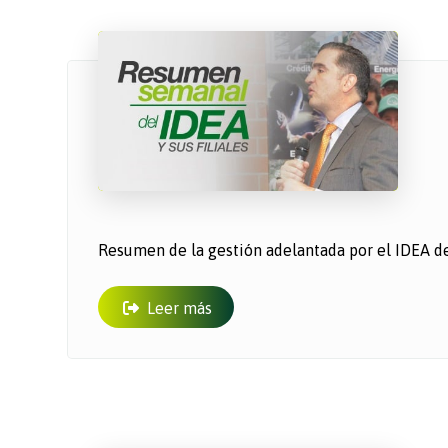
​Resumen de la gestión adelantada por el IDEA del
Leer más