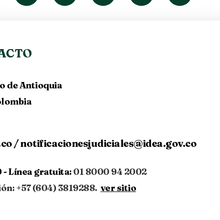
ACTO
lo de Antioquia
Colombia
.co
/
notificacionesjudiciales@idea.gov.co
 -
Línea gratuita:
01 8000 94 2002
ión: +57 (604) 3819288.
ver sitio