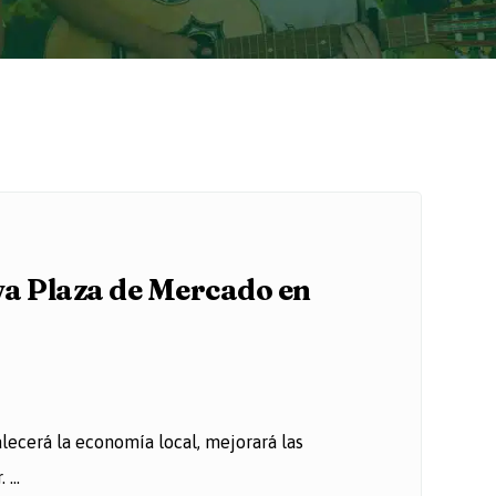
va Plaza de Mercado en
alecerá la economía local, mejorará las
...