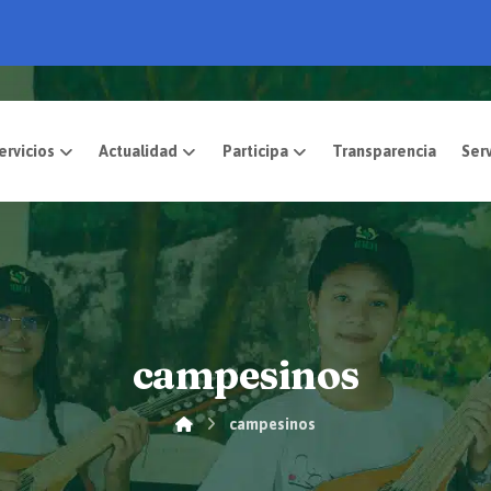
pósito
Servicios
Actualidad
Participa
campesinos
campesinos