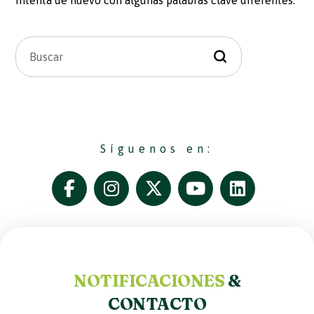
intenta de nuevo con algunas palabras clave diferentes.
Síguenos en:
NOTIFICACIONES
&
CONTACTO