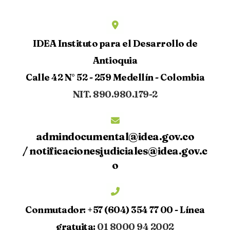
IDEA Instituto para el Desarrollo de
Antioquia
Calle 42 N° 52 - 259 Medellín - Colombia
NIT. 890.980.179-2
admindocumental@idea.gov.co
/
notificacionesjudiciales@idea.gov.c
o
Conmutador:
+57 (604) 354 77 00 -
Línea
gratuita:
01 8000 94 2002