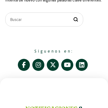
intenta de nuevo con algunas palabras clave diferentes.
Síguenos en: