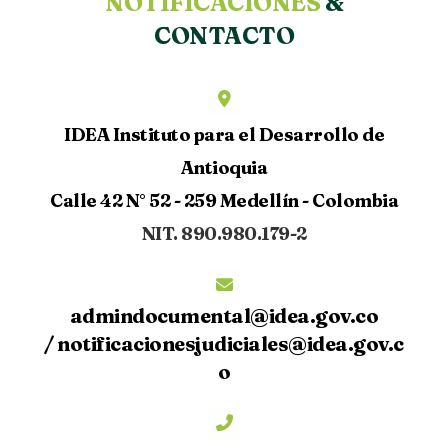
NOTIFICACIONES
&
CONTACTO
IDEA Instituto para el Desarrollo de
Antioquia
Calle 42 N° 52 - 259 Medellín - Colombia
NIT. 890.980.179-2
admindocumental@idea.gov.co
/
notificacionesjudiciales@idea.gov.c
o