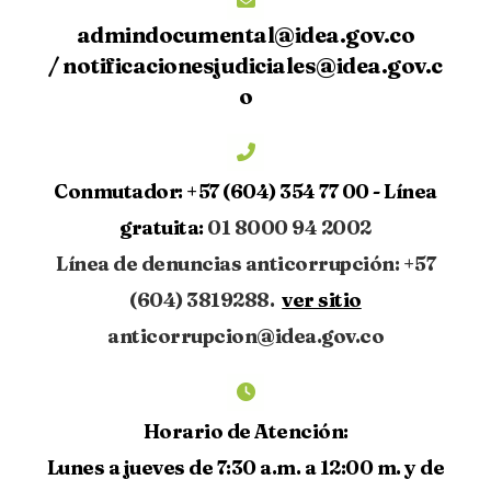
admindocumental@idea.gov.co
/
notificacionesjudiciales@idea.gov.c
o
Conmutador:
+57 (604) 354 77 00 -
Línea
gratuita:
01 8000 94 2002
Línea de denuncias anticorrupción: +57
(604) 3819288.
ver sitio
anticorrupcion@idea.gov.co
Horario de Atención:
Lunes a jueves de 7:30 a.m. a 12:00 m. y de