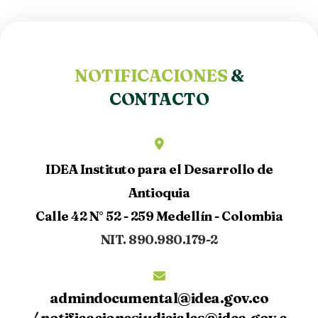
NOTIFICACIONES
&
CONTACTO
IDEA Instituto para el Desarrollo de
Antioquia
Calle 42 N° 52 - 259 Medellín - Colombia
NIT. 890.980.179-2
admindocumental@idea.gov.co
/
notificacionesjudiciales@idea.gov.c