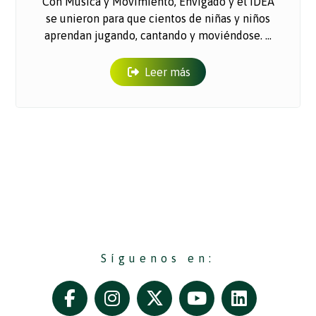
Con Música y Movimiento, Envigado y el IDEA
se unieron para que cientos de niñas y niños
aprendan jugando, cantando y moviéndose. ...
Leer más
Síguenos en: