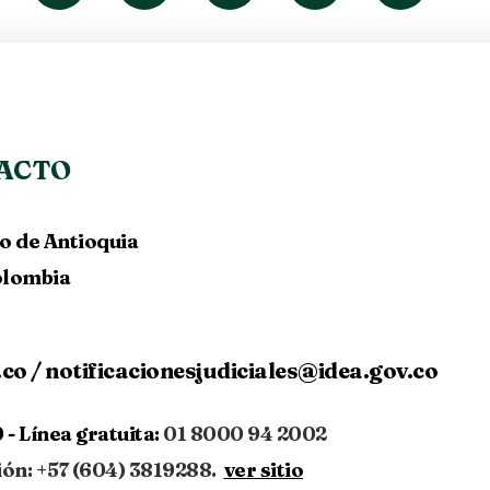
ACTO
lo de Antioquia
Colombia
.co
/
notificacionesjudiciales@idea.gov.co
 -
Línea gratuita:
01 8000 94 2002
ión: +57 (604) 3819288.
ver sitio