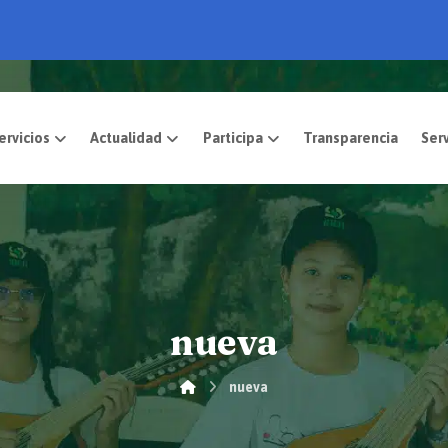
pósito
Servicios
Actualidad
Participa
nueva
nueva