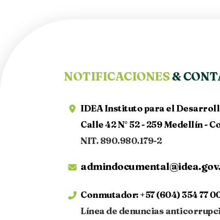
NOTIFICACIONES
& CONT
IDEA Instituto para el Desarrol
Calle 42 N° 52 - 259 Medellín - 
NIT. 890.980.179-2
admindocumental@idea.gov
Conmutador:
+57 (604) 354 77 00
Línea de denuncias anticorrupc