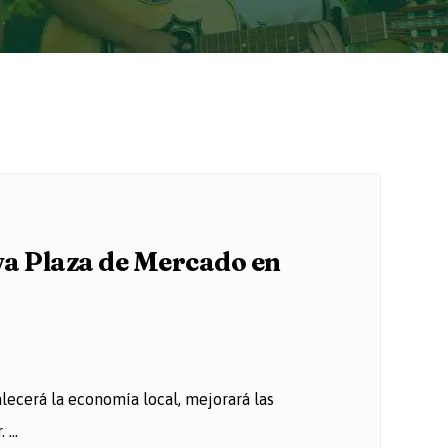
va Plaza de Mercado en
alecerá la economía local, mejorará las
...