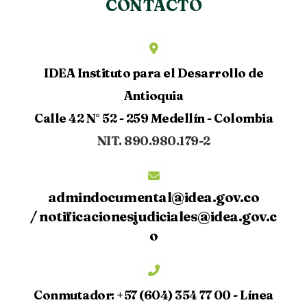
CONTACTO
IDEA Instituto para el Desarrollo de
Antioquia
Calle 42 N° 52 - 259 Medellín - Colombia
NIT. 890.980.179-2
admindocumental@idea.gov.co
/
notificacionesjudiciales@idea.gov.c
o
Conmutador:
+57 (604) 354 77 00 -
Línea