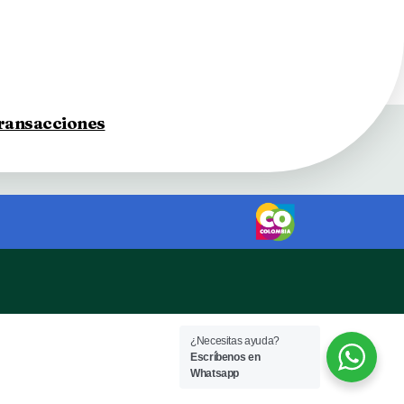
transacciones
¿Necesitas ayuda?
Escríbenos en
Whatsapp