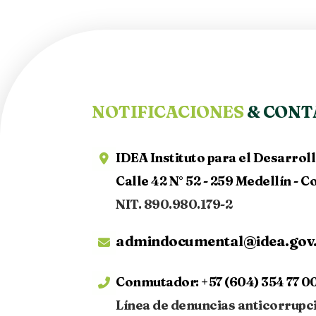
NOTIFICACIONES
& CONT
IDEA Instituto para el Desarrol
Calle 42 N° 52 - 259 Medellín - 
NIT. 890.980.179-2
admindocumental@idea.gov
Conmutador:
+57 (604) 354 77 00
Línea de denuncias anticorrupc