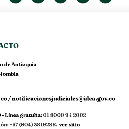
ACTO
lo de Antioquia
Colombia
.co
/
notificacionesjudiciales@idea.gov.co
 -
Línea gratuita:
01 8000 94 2002
ión: +57 (604) 3819288.
ver sitio