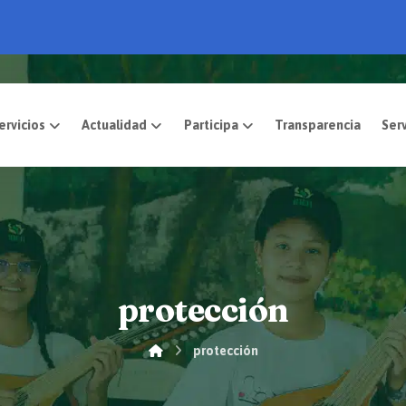
pósito
Servicios
Actualidad
Participa
protección
protección