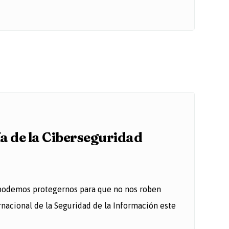
ía de la Ciberseguridad
o podemos protegernos para que no nos roben
ernacional de la Seguridad de la Información este