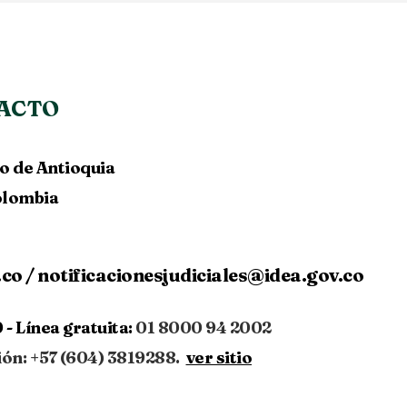
ACTO
lo de Antioquia
Colombia
.co
/
notificacionesjudiciales@idea.gov.co
 -
Línea gratuita:
01 8000 94 2002
ión: +57 (604) 3819288.
ver sitio