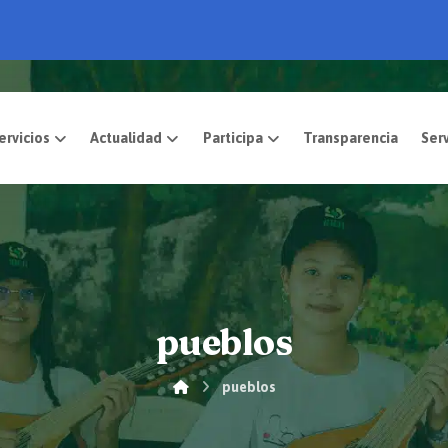
pósito
Servicios
Actualidad
Participa
pueblos
pueblos