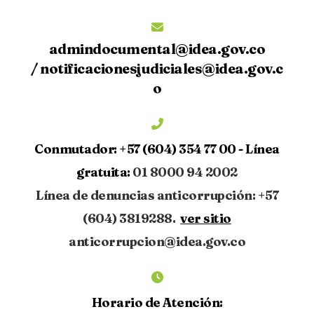
admindocumental@idea.gov.co
/
notificacionesjudiciales@idea.gov.c
o
Conmutador:
+57 (604) 354 77 00 -
Línea
gratuita:
01 8000 94 2002
Línea de denuncias anticorrupción: +57
(604) 3819288.
ver sitio
anticorrupcion@idea.gov.co
Horario de Atención: