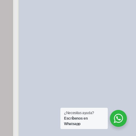
¿Necesitas ayuda?
Escríbenos en
Whatsapp