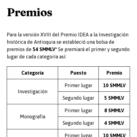
Premios
Para la versión XVIII del Premio IDEA a la Investigación
histórica de Antioquia se estableció una bolsa de
premios de
54 SMMLV*
Se premiará el primer y segundo
lugar de cada categoría así:
Categoría
Puesto
Premio
Primer lugar
10 SMMLV
Investigación
Segundo lugar
5 SMMLV
Primer lugar
8 SMMLV
Monografía
Segundo lugar
4 SMMLV
Primer lugar
10 SMMLV