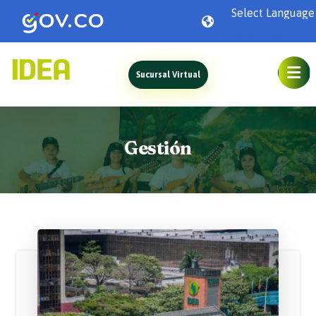
Powered by
Sucursal Virtual
Gestión