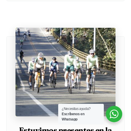
¿Necesitas ayuda?
Escríbenos en
Whatsapp
Estuvimos presentes en la