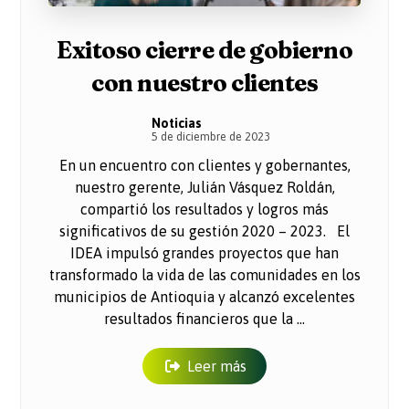
Exitoso cierre de gobierno
con nuestro clientes
Noticias
5 de diciembre de 2023
En un encuentro con clientes y gobernantes,
nuestro gerente, Julián Vásquez Roldán,
compartió los resultados y logros más
significativos de su gestión 2020 – 2023. El
IDEA impulsó grandes proyectos que han
transformado la vida de las comunidades en los
municipios de Antioquia y alcanzó excelentes
resultados financieros que la ...
Leer más