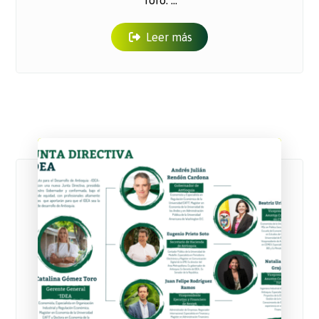
Toro. ...
Leer más