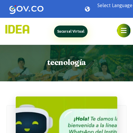
Powered by
Sucursal Virtual
tecnología