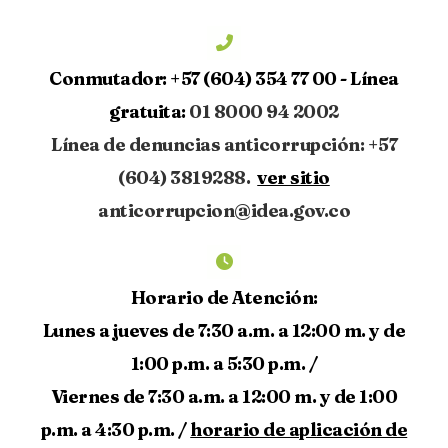
Conmutador:
+57 (604) 354 77 00 -
Línea
gratuita:
01 8000 94 2002
Línea de denuncias anticorrupción: +57
(604) 3819288.
ver sitio
anticorrupcion@idea.gov.co
Horario de Atención:
Lunes a jueves de 7:30 a.m. a 12:00 m. y de
1:00 p.m. a 5:30 p.m. /
Viernes de 7:30 a.m. a 12:00 m. y de 1:00
p.m. a 4:30 p.m. /
horario de aplicación de