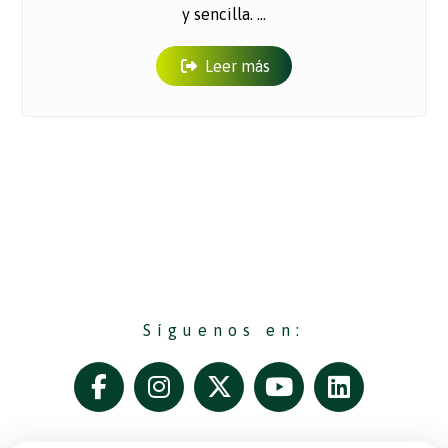
y sencilla. ...
Leer más
Síguenos en: