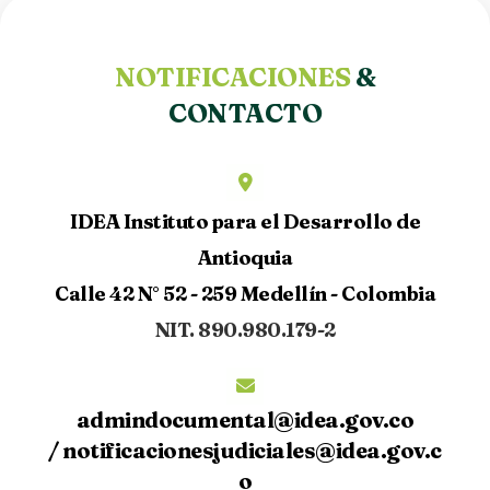
NOTIFICACIONES
&
CONTACTO
IDEA Instituto para el Desarrollo de
Antioquia
Calle 42 N° 52 - 259 Medellín - Colombia
NIT. 890.980.179-2
admindocumental@idea.gov.co
/
notificacionesjudiciales@idea.gov.c
o