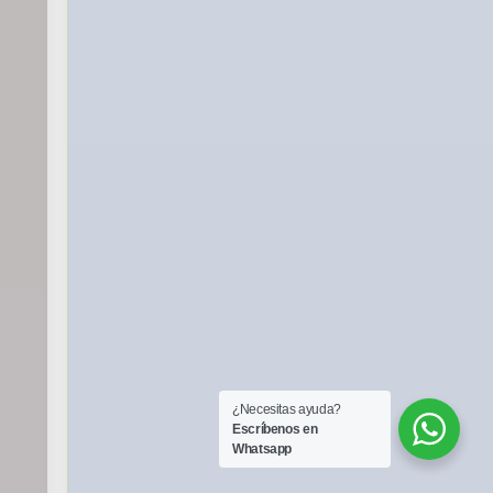
¿Necesitas ayuda?
Escríbenos en
Whatsapp