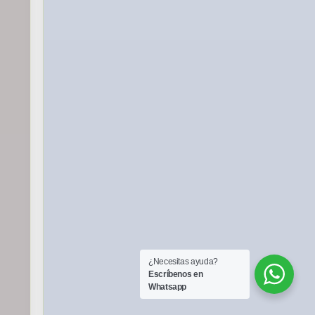
¿Necesitas ayuda?
Escríbenos en
Whatsapp