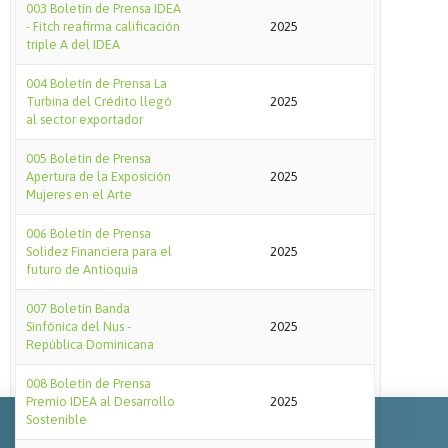
003 Boletín de Prensa IDEA
- Fitch reafirma calificación
2025
triple A del IDEA
004 Boletín de Prensa La
Turbina del Crédito llegó
2025
al sector exportador
005 Boletín de Prensa
Apertura de la Exposición
2025
Mujeres en el Arte
006 Boletín de Prensa
Solidez Financiera para el
2025
futuro de Antioquia
007 Boletín Banda
Sinfónica del Nus -
2025
República Dominicana
008 Boletín de Prensa
Premio IDEA al Desarrollo
2025
Sostenible