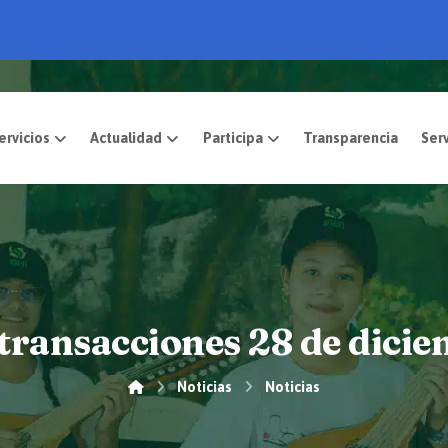
pósito
Servicios
Actualidad
Participa
transacciones 28 de dici
Noticias
Noticias