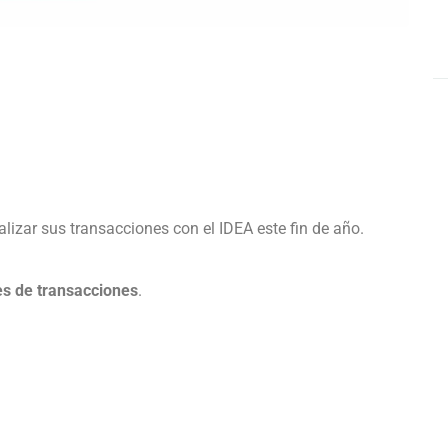
izar sus transacciones con el IDEA este fin de año.
des de transacciones
.