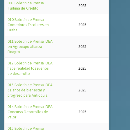
009 Boletín de Prensa
2025
Turbina de Crédito
010 Boletín de Prensa
Comedores Escolares en
2025
Urabá
011 Boletín de Prensa IDEA
en Agroexpo alianza
2025
Finagro
012 Boletín de Prensa IDEA
hace realidad los sueños
2025
de desarrollo
013 Boletín de Prensa IDEA
61 años de bienestar y
2025
progreso para Antioquia
014 Boletín de Prensa IDEA
Concurso Desarrollos de
2025
Valor
015 Boletín de Prensa