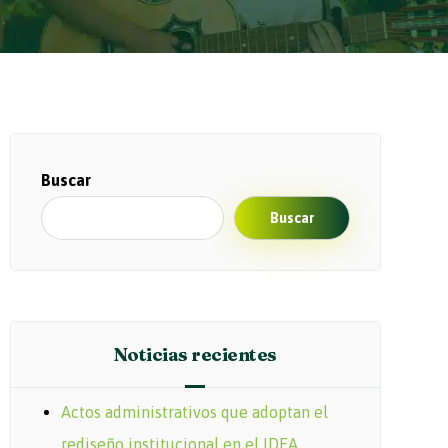
Buscar
Buscar
Noticias recientes
Actos administrativos que adoptan el
rediseño institucional en el IDEA