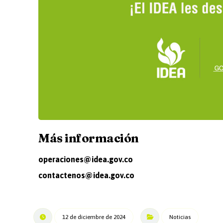
Más información
operaciones@idea.gov.co
contactenos@idea.gov.co
12 de diciembre de 2024
Noticias