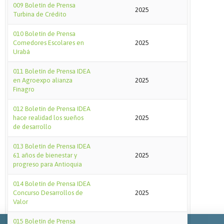
009 Boletín de Prensa
2025
Turbina de Crédito
010 Boletín de Prensa
Comedores Escolares en
2025
Urabá
011 Boletín de Prensa IDEA
en Agroexpo alianza
2025
Finagro
012 Boletín de Prensa IDEA
hace realidad los sueños
2025
de desarrollo
013 Boletín de Prensa IDEA
61 años de bienestar y
2025
progreso para Antioquia
014 Boletín de Prensa IDEA
Concurso Desarrollos de
2025
Valor
015 Boletín de Prensa