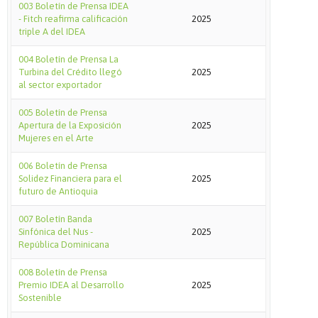
003 Boletín de Prensa IDEA
- Fitch reafirma calificación
2025
triple A del IDEA
004 Boletín de Prensa La
Turbina del Crédito llegó
2025
al sector exportador
005 Boletín de Prensa
Apertura de la Exposición
2025
Mujeres en el Arte
006 Boletín de Prensa
Solidez Financiera para el
2025
futuro de Antioquia
007 Boletín Banda
Sinfónica del Nus -
2025
República Dominicana
008 Boletín de Prensa
Premio IDEA al Desarrollo
2025
Sostenible