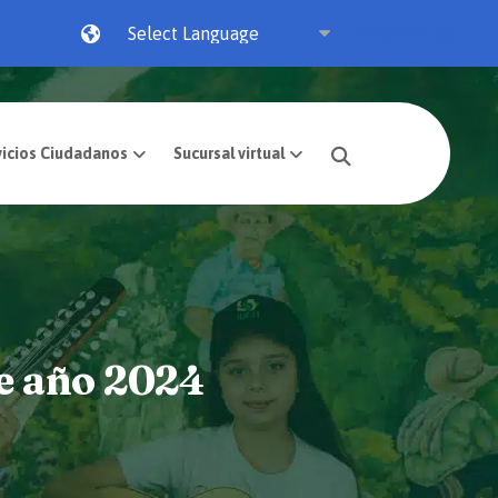
Powered by
Transparencia
Servicios Ciudadanos
Suc
de año 2024