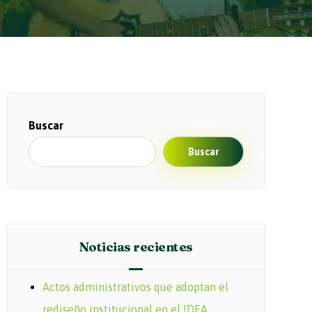
Buscar
Buscar
Noticias recientes
Actos administrativos que adoptan el
rediseño institucional en el IDEA