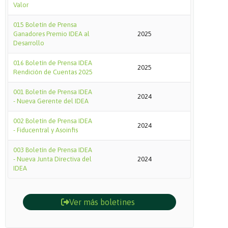
Valor
015 Boletín de Prensa
Ganadores Premio IDEA al
2025
Desarrollo
016 Boletín de Prensa IDEA
2025
Rendición de Cuentas 2025
001 Boletín de Prensa IDEA
2024
- Nueva Gerente del IDEA
002 Boletín de Prensa IDEA
2024
- Fiducentral y Asoinfis
003 Boletín de Prensa IDEA
- Nueva Junta Directiva del
2024
IDEA
Ver más boletines