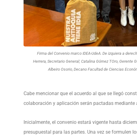
Firma del Convenio marco IDEA-UdeA. De izquiera a derec
Herrera, Secretario General; Catalina Gómez TOro, Gerente G
Albeiro Osorio, Decano Facultad de Ciencias Econó
Cabe mencionar que el acuerdo al que se llegó const
colaboración y aplicación serán pactadas mediante 
Inicialmente, el convenio estará vigente hasta dici
presupuestal para las partes. Una vez se formulen lo