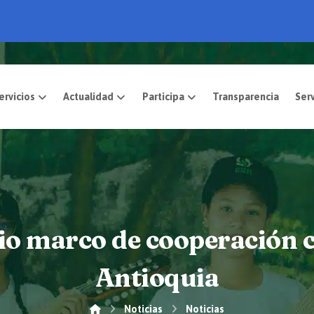
pósito
Servicios
Actualidad
Participa
o marco de cooperación c
Antioquia
Noticias
Noticias