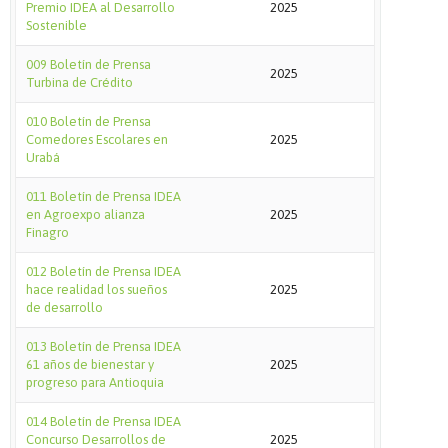
Premio IDEA al Desarrollo
2025
Sostenible
009 Boletín de Prensa
2025
Turbina de Crédito
010 Boletín de Prensa
Comedores Escolares en
2025
Urabá
011 Boletín de Prensa IDEA
en Agroexpo alianza
2025
Finagro
012 Boletín de Prensa IDEA
hace realidad los sueños
2025
de desarrollo
013 Boletín de Prensa IDEA
61 años de bienestar y
2025
progreso para Antioquia
014 Boletín de Prensa IDEA
Concurso Desarrollos de
2025