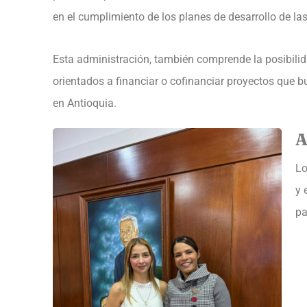
en el cumplimiento de los planes de desarrollo de las
Esta administración, también comprende la posibilid
orientados a financiar o cofinanciar proyectos que 
en Antioquia.
A
Lo
y 
pa