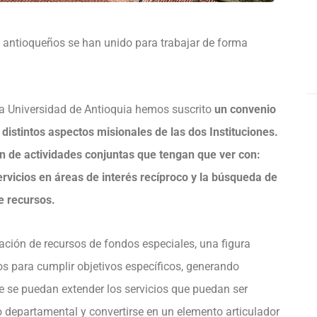
s antioqueños se han unido para trabajar de forma
 la Universidad de Antioquia hemos suscrito
un convenio
istintos aspectos misionales de las dos Instituciones.
n de actividades conjuntas que tengan que ver con:
servicios en áreas de interés recíproco y la búsqueda de
e recursos.
ración de recursos de fondos especiales, una figura
s para cumplir objetivos específicos, generando
que se puedan extender los servicios que puedan ser
rio departamental y convertirse en un elemento articulador