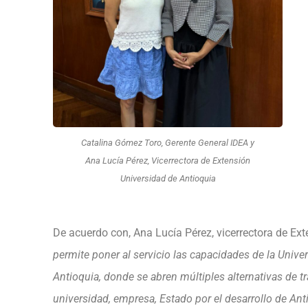
Catalina Gómez Toro, Gerente General IDEA y
Ana Lucía Pérez, Vicerrectora de Extensión
Universidad de Antioquia
De acuerdo con, Ana Lucía Pérez, vicerrectora de Ext
permite poner al servicio las capacidades de la Univ
Antioquia, donde se abren múltiples alternativas de t
universidad, empresa, Estado por el desarrollo de Ant