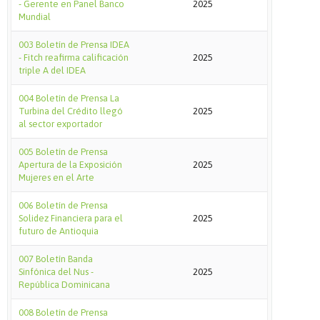
- Gerente en Panel Banco
2025
Mundial
003 Boletín de Prensa IDEA
- Fitch reafirma calificación
2025
triple A del IDEA
004 Boletín de Prensa La
Turbina del Crédito llegó
2025
al sector exportador
005 Boletín de Prensa
Apertura de la Exposición
2025
Mujeres en el Arte
006 Boletín de Prensa
Solidez Financiera para el
2025
futuro de Antioquia
007 Boletín Banda
Sinfónica del Nus -
2025
República Dominicana
008 Boletín de Prensa